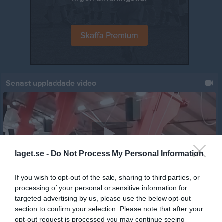
Senast uppladdade video
laget.se -
Do Not Process My Personal Information
Jumpyard 2019 - 11
Jumpyard
If you wish to opt-out of the sale, sharing to third parties, or
processing of your personal or sensitive information for
Senast uppdaterade album
targeted advertising by us, please use the below opt-out
section to confirm your selection. Please note that after your
opt-out request is processed you may continue seeing