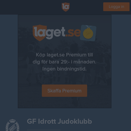
Logga in
GF Idrott Judoklubb