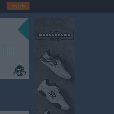
Logga in