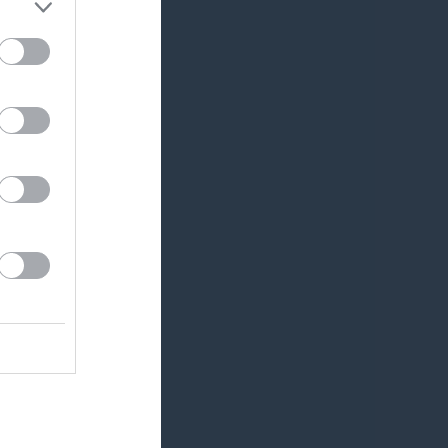
Länet