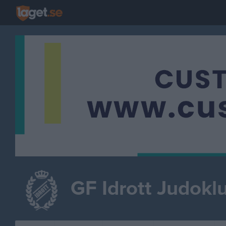
GF Idrott Judokl