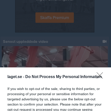
Senast uppladdade video
laget.se -
Do Not Process My Personal Information
Jumpyard 2019 - 11
Jumpyard
If you wish to opt-out of the sale, sharing to third parties, or
processing of your personal or sensitive information for
Senast uppdaterade album
targeted advertising by us, please use the below opt-out
section to confirm your selection. Please note that after your
opt-out request is processed you may continue seeing