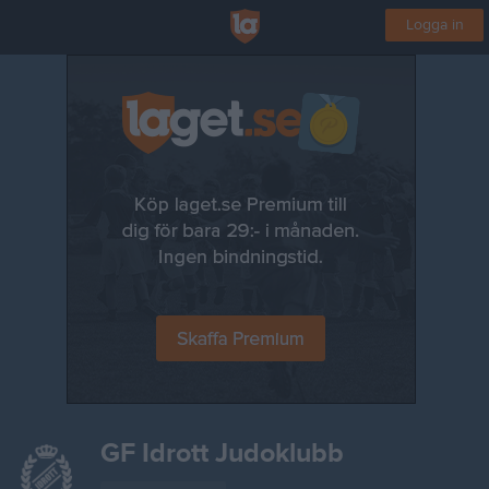
Logga in
GF Idrott Judoklubb