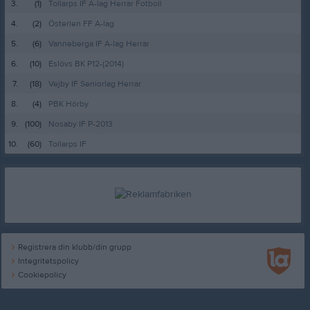
3.
(1)
Tollarps IF A-lag Herrar Fotboll
4.
(2)
Österlen FF A-lag
5.
(6)
Vanneberga IF A-lag Herrar
6.
(10)
Eslövs BK P12-(2014)
7.
(18)
Vejby IF Seniorlag Herrar
8.
(4)
PBK Hörby
9.
(100)
Nosaby IF P-2013
10.
(60)
Tollarps IF
Registrera din klubb/din grupp
Integritetspolicy
Cookiepolicy