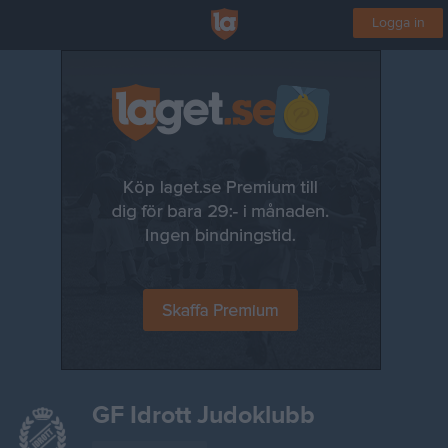
Logga in
GF Idrott Judoklubb