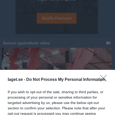
Senast uppladdade video
laget.se -
Do Not Process My Personal Information
Jumpyard 2019 - 11
Jumpyard
If you wish to opt-out of the sale, sharing to third parties, or
processing of your personal or sensitive information for
Senast uppdaterade album
targeted advertising by us, please use the below opt-out
section to confirm your selection. Please note that after your
opt-out request is processed you may continue seeing