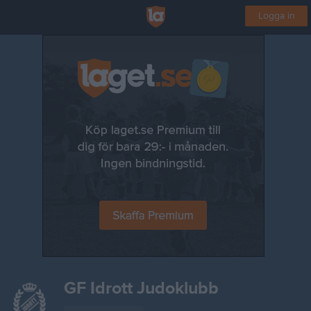
Logga in
GF Idrott Judoklubb