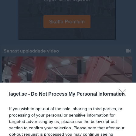
Senast uppladdade video
laget.se -
Do Not Process My Personal Information
Jumpyard 2019 - 11
Jumpyard
If you wish to opt-out of the sale, sharing to third parties, or
processing of your personal or sensitive information for
Senast uppdaterade album
targeted advertising by us, please use the below opt-out
section to confirm your selection. Please note that after your
opt-out request is processed you may continue seeing