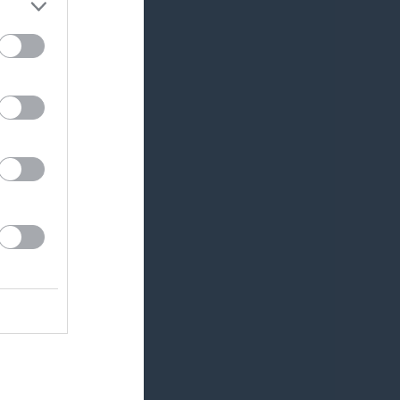
Länet