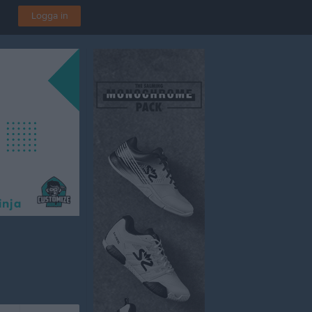
Logga in