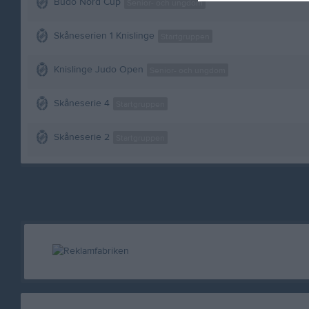
Budo Nord Cup
Senior- och ungdom
Skåneserien 1 Knislinge
Startgruppen
Knislinge Judo Open
Senior- och ungdom
Skåneserie 4
Startgruppen
Skåneserie 2
Startgruppen