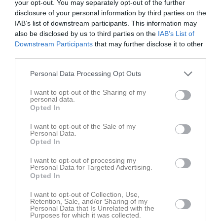
Budo Nord Cup
29 maj
Senior- och ungdom
your opt-out. You may separately opt-out of the further
disclosure of your personal information by third parties on the
IAB’s list of downstream participants. This information may
Skåneserien 1 Knislinge
16 mar
Startgruppen
also be disclosed by us to third parties on the
IAB’s List of
Downstream Participants
that may further disclose it to other
Knislinge Judo Open
15 mar
Senior- och ungdom
third parties.
Skåneserie 4
12 nov, 09:00
Startgruppen
Personal Data Processing Opt Outs
Skåneserie 2
1 okt, 08:00
Startgruppen
I want to opt-out of the Sharing of my
personal data.
Opted In
Kalender
I want to opt-out of the Sale of my
På gång
Personal Data.
Opted In
12 aug, 18:00
Startgruppen
Brännboll och grill
I want to opt-out of processing my
12 aug, 18:00
Fortsättningsgruppen
Brännboll och grill
Personal Data for Targeted Advertising.
Opted In
12 aug, 18:00
Senior- och ungdom
Brännboll och grill
I want to opt-out of Collection, Use,
24 aug, 17:30
Fortsättningsgruppen
Träning
Retention, Sale, and/or Sharing of my
Personal Data that Is Unrelated with the
24 aug, 18:30
Senior- och ungdom
Träning
Purposes for which it was collected.