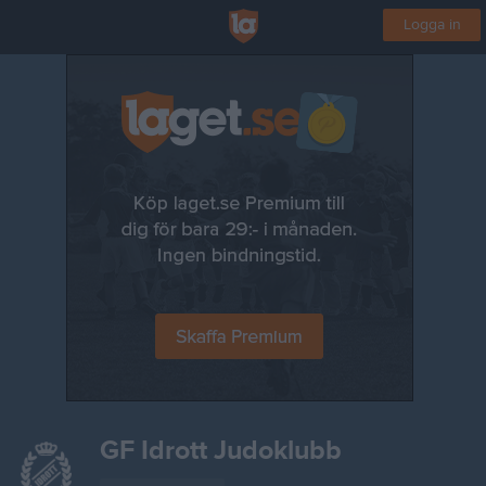
Logga in
GF Idrott Judoklubb