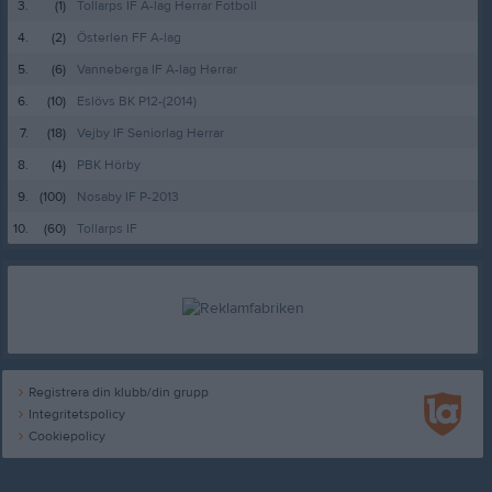
3.
(1)
Tollarps IF A-lag Herrar Fotboll
4.
(2)
Österlen FF A-lag
5.
(6)
Vanneberga IF A-lag Herrar
6.
(10)
Eslövs BK P12-(2014)
7.
(18)
Vejby IF Seniorlag Herrar
8.
(4)
PBK Hörby
9.
(100)
Nosaby IF P-2013
10.
(60)
Tollarps IF
Registrera din klubb/din grupp
Integritetspolicy
Cookiepolicy