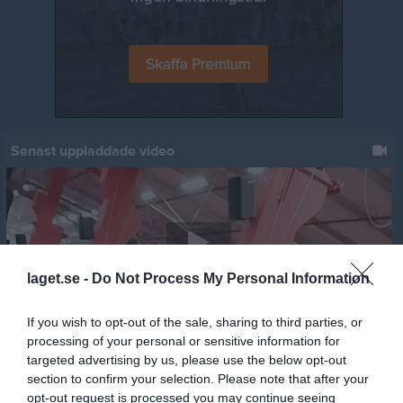
Senast uppladdade video
laget.se -
Do Not Process My Personal Information
Jumpyard 2019 - 11
Jumpyard
If you wish to opt-out of the sale, sharing to third parties, or
processing of your personal or sensitive information for
Senast uppdaterade album
targeted advertising by us, please use the below opt-out
section to confirm your selection. Please note that after your
opt-out request is processed you may continue seeing