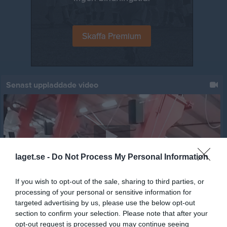
Senast uppladdade video
laget.se -
Do Not Process My Personal Information
Jumpyard 2019 - 11
Jumpyard
If you wish to opt-out of the sale, sharing to third parties, or
processing of your personal or sensitive information for
Senast uppdaterade album
targeted advertising by us, please use the below opt-out
section to confirm your selection. Please note that after your
opt-out request is processed you may continue seeing