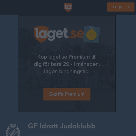
Logga in
GF Idrott Judoklubb