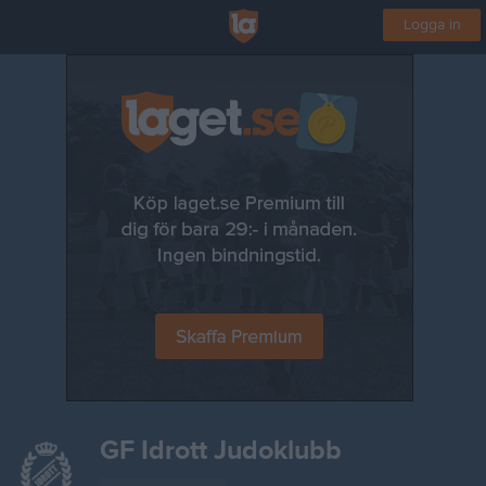
Logga in
GF Idrott Judoklubb