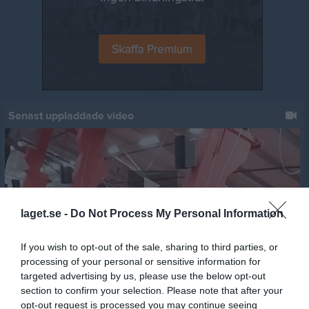
Senast uppladdade video
laget.se -
Do Not Process My Personal Information
Jumpyard 2019 - 11
Jumpyard
If you wish to opt-out of the sale, sharing to third parties, or
processing of your personal or sensitive information for
Senast uppdaterade album
targeted advertising by us, please use the below opt-out
section to confirm your selection. Please note that after your
opt-out request is processed you may continue seeing