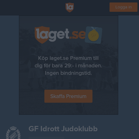
Logga in
GF Idrott Judoklubb