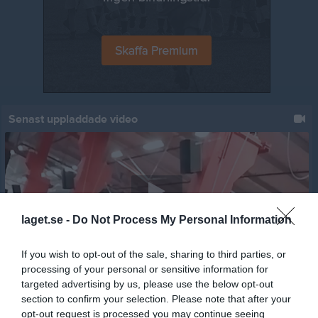
Senast uppladdade video
laget.se -
Do Not Process My Personal Information
Jumpyard 2019 - 11
Jumpyard
If you wish to opt-out of the sale, sharing to third parties, or
processing of your personal or sensitive information for
Senast uppdaterade album
targeted advertising by us, please use the below opt-out
section to confirm your selection. Please note that after your
opt-out request is processed you may continue seeing